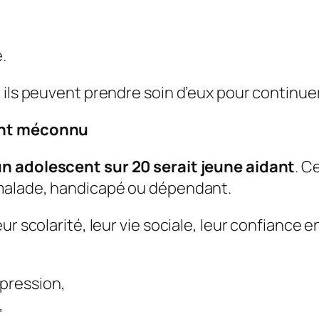
.
 ils peuvent prendre soin d’eux pour continuer
vent méconnu
n adolescent sur 20 serait jeune aidant
. C
 malade, handicapé ou dépendant.
ur scolarité, leur vie sociale, leur confiance 
 pression,
,