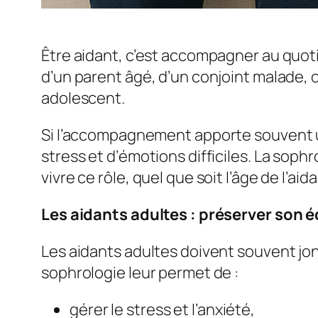
Être aidant, c’est accompagner au quot
d’un parent âgé, d’un conjoint malade, 
adolescent.
Si l’accompagnement apporte souvent un 
stress et d’émotions difficiles. La sop
vivre ce rôle, quel que soit l’âge de l’aida
Les aidants adultes : préserver son é
Les aidants adultes doivent souvent jong
sophrologie leur permet de :
gérer le stress et l’anxiété,