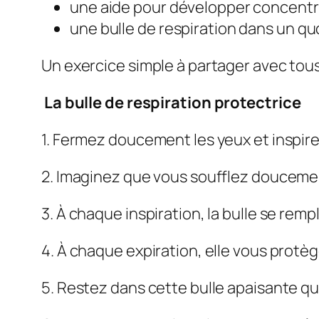
une aide pour développer concentr
une bulle de respiration dans un quo
Un exercice simple à partager avec tous
La bulle de respiration protectrice
1. Fermez doucement les yeux et inspir
2. Imaginez que vous soufflez doucement
3. À chaque inspiration, la bulle se remp
4. À chaque expiration, elle vous protè
5. Restez dans cette bulle apaisante que