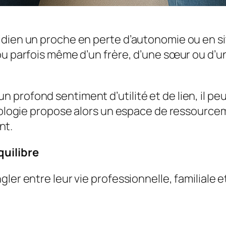
idien un proche en perte d’autonomie ou en si
ou parfois même d’un frère, d’une sœur ou d’u
profond sentiment d’utilité et de lien, il peu
hrologie propose alors un espace de ressource
nt.
quilibre
ler entre leur vie professionnelle, familiale et