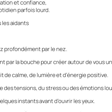
ation et confiance,
tidien parfois lourd.
 les aidants
ez profondément par le nez.
 par la bouche pour créer autour de vous une 
lit de calme, de lumière et d’énergie positive.
ge des tensions, du stress ou des émotions lo
lques instants avant d’ouvrir les yeux.