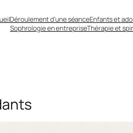
ueil
Déroulement d’une séance
Enfants et ad
Sophrologie en entreprise
Thérapie et spir
dants