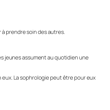
 à prendre soin des autres.
es jeunes assument au quotidien une
en eux. La sophrologie peut être pour eux