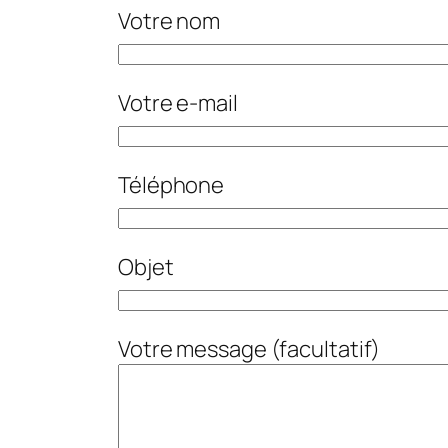
Votre nom
Votre e-mail
Téléphone
Objet
Votre message (facultatif)