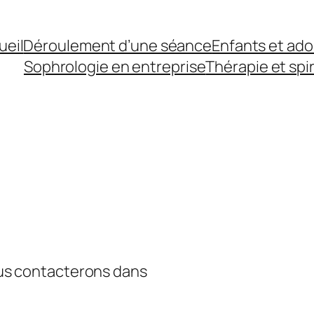
ueil
Déroulement d’une séance
Enfants et ad
Sophrologie en entreprise
Thérapie et spir
ous contacterons dans