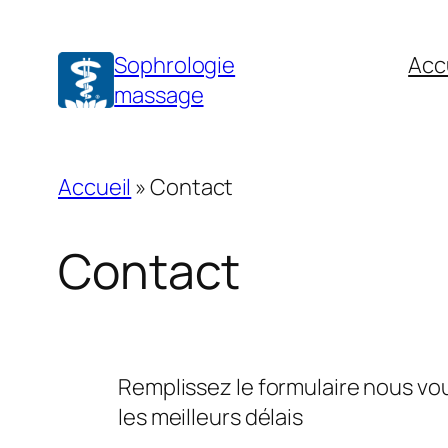
Aller
au
Sophrologie
Acc
contenu
massage
Accueil
»
Contact
Contact
Remplissez le formulaire nous v
les meilleurs délais