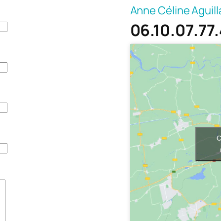
Anne Céline Aguil
06.10.07.77
C